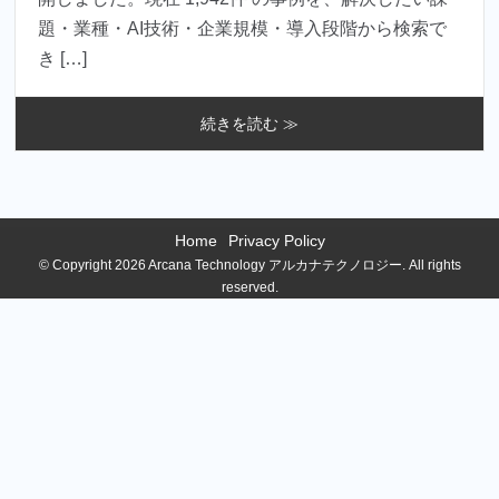
題・業種・AI技術・企業規模・導入段階から検索で
き […]
続きを読む ≫
Home
Privacy Policy
© Copyright 2026 Arcana Technology アルカナテクノロジー. All rights
reserved.