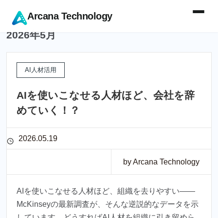
Arcana Technology
2026年5月
AI人材活用
AIを使いこなせる人材ほど、会社を辞
めていく！？
2026.05.19
by Arcana Technology
AIを使いこなせる人材ほど、組織を去りやすい——
McKinseyの最新調査が、そんな逆説的なデータを示
しています。どうすればAI人材を組織に引き留めら