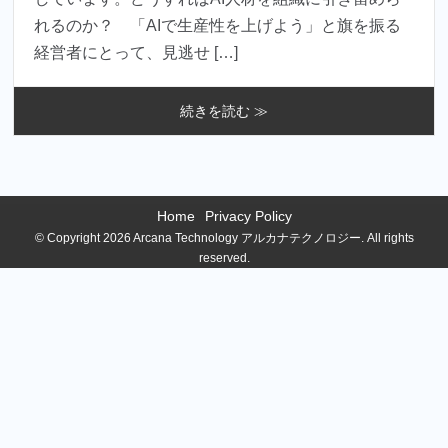
れるのか？ 「AIで生産性を上げよう」と旗を振る
経営者にとって、見逃せ […]
続きを読む ≫
Home
Privacy Policy
© Copyright 2026 Arcana Technology アルカナテクノロジー. All rights
reserved.