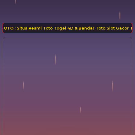
itus Resmi Toto Togel 4D & Bandar Toto Slot Gacor Terjamin